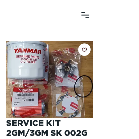
SERVICE KIT
2GM/3GM SK 002G